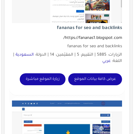
fananas for seo and backlinks
https://fananas1.blogspot.com/
fananas for seo and backlinks
الزيارات: 5885 | التقييم: 5 | المقيّمين: 14 | الدولة:
السعودية
|
اللغة:
عربي
عرض كافة بيانات الموقع
زيارة الموقع مباشرة