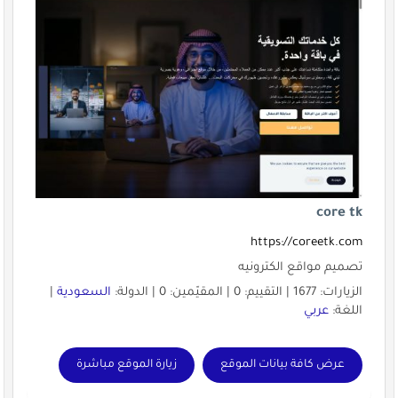
core tk
https://coreetk.com
تصميم مواقع الكترونيه
الزيارات: 1677 | التقييم: 0 | المقيّمين: 0 | الدولة:
السعودية
|
اللغة:
عربي
عرض كافة بيانات الموقع
زيارة الموقع مباشرة