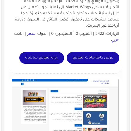
وتطوير المواقع، وإدارة الحملات الإعلانية، وبناء العلامات
التجارية. يسعى Market Wings إلى تعزيز نمو الأعمال من
خلال استراتيجيات متطورة وتجربة مستخدم متميزة، مما
يساعد الشركات على تحقيق أفضل النتائج في السوق وزيادة
أرباحها عبر الإنترنت.
الزيارات: 5422 | التقييم: 0 | المقيّمين: 0 | الدولة:
مصر
| اللغة:
عربي
عرض كافة بيانات الموقع
زيارة الموقع مباشرة