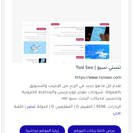
تسني سيو | Tsni Seo
https://www.tsniseo.com
نقدم كل ما هو جديد في الربح من الإنترنت والتسويق
بالعمولة، شروحات بلوجر، ووردبريس والمحافظ الكترونية
وتحسين محركات البحث سيو seo
الزيارات: 9506 | التقييم: 0 | المقيّمين: 0 | الدولة:
مصر
| اللغة:
عربي
عرض كافة بيانات الموقع
زيارة الموقع مباشرة