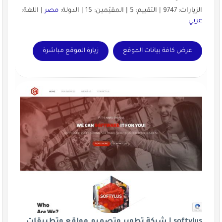
الزيارات: 9747 | التقييم: 5 | المقيّمين: 15 | الدولة:
مصر
| اللغة:
عربي
عرض كافة بيانات الموقع
زيارة الموقع مباشرة
softylus | شركة تطوير وتصميم مواقع وتطبيقات