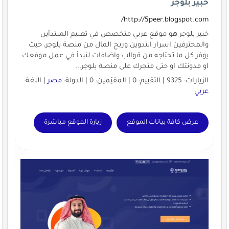
خبير بلوجر
http://5peer.blogspot.com/
خبير بلوجر هو موقع عربي متخصص في تعليم المبتدأين
والمحترفين اسرار التدوين وربح المال من منصة بلوجر، حيث
يوفر كل ما تحتاجه من قوالب واضافات لتبدأ في عمل موقعك
او مدونتك او حتى متجرك على منصة بلوجر...
الزيارات: 9325 | التقييم: 0 | المقيّمين: 0 | الدولة:
مصر
| اللغة:
عربي
عرض كافة بيانات الموقع
زيارة الموقع مباشرة