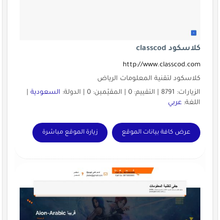
كلاسكود classcod
http://www.classcod.com
كلاسكود لتقنية المعلومات الرياض
الزيارات: 8791 | التقييم: 0 | المقيّمين: 0 | الدولة:
السعودية
|
اللغة:
عربي
عرض كافة بيانات الموقع
زيارة الموقع مباشرة