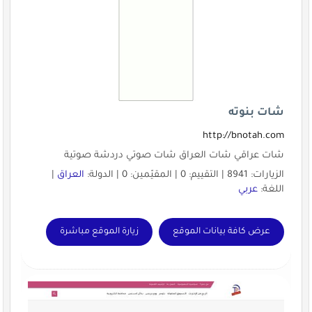
شات بنوته
http://bnotah.com
شات عراقي شات العراق شات صوتي دردشة صوتية
الزيارات: 8941 | التقييم: 0 | المقيّمين: 0 | الدولة:
العراق
|
اللغة:
عربي
عرض كافة بيانات الموقع
زيارة الموقع مباشرة