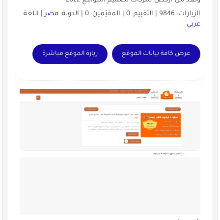
وتعد من ارخص شركات تصميم المواقع 2022
الزيارات: 9846 | التقييم: 0 | المقيّمين: 0 | الدولة:
مصر
| اللغة:
عربي
عرض كافة بيانات الموقع
زيارة الموقع مباشرة