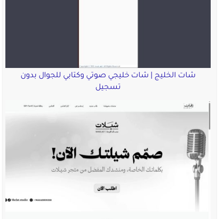
شات الخليج | شات خليجي صوتي وكتابي للجوال بدون
تسجيل