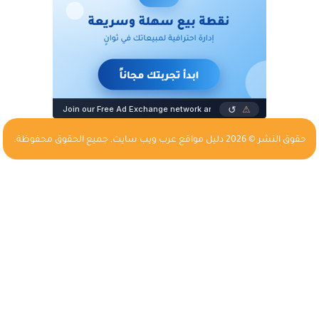
حقوق النشر © 2026
دليل مواقع عرب ويب سايت
, جميع الحقوق محفوظة.