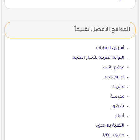
المواقع الأفضل تقييماً
أمازون الإمارات
البوابة العربية للأخبار التقنية
موقع بانيت
تعليم جديد
هاتريك
مدرسة
سُطُور
أرقام
التقنية بلا حدود
حسوب I/O