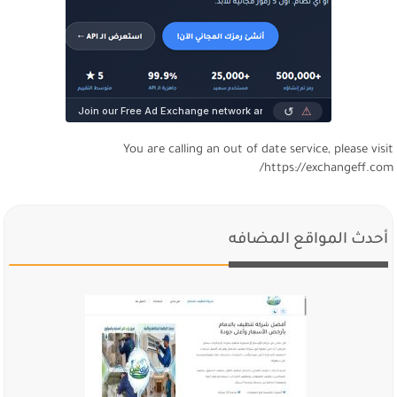
You are calling an out of date service, please visi
https://exchangeff.com
أحدث المواقع المضافه