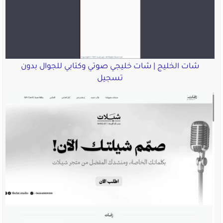
شات الخليج | شات خليجي صوتي وكتابي للجوال بدون
تسجيل