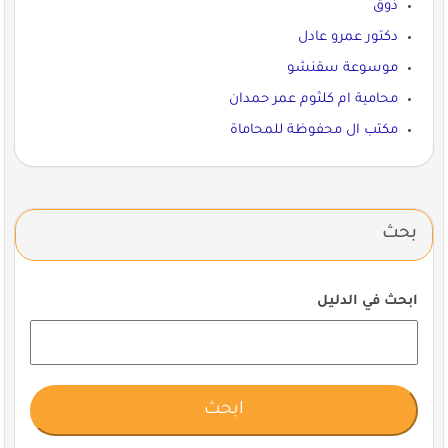
ذوق
دكتور عمرو عادل
موسوعة سقنشو
محامية ام كلثوم عمر حمدان
مكتب ال محفوظة للمحاماة
بحث
ابحث في الدليل