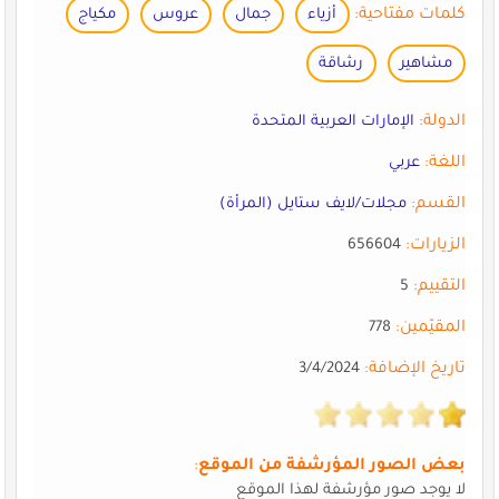
كلمات مفتاحية:
أزياء
جمال
عروس
مكياج
مشاهير
رشاقة
الدولة:
الإمارات العربية المتحدة
اللغة:
عربي
القسم:
مجلات/لايف ستايل (المرأة)
الزيارات:
656604
التقييم:
5
المقيّمين:
778
تاريخ الإضافة:
3/4/2024
بعض الصور المؤرشفة من الموقع
:
لا يوجد صور مؤرشفة لهذا الموقع