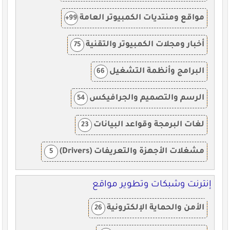
مواقع ومنتديات الكمبيوتر العامة
99+
أخبار ومجلات الكمبيوتر والتقنية
75
البرامج وأنظمة التشغيل
66
الرسم والتصميم والجرافيكس
54
لغات البرمجة وقواعد البيانات
23
مشغلات الأجهزة والتعريفات (Drivers)
5
إنترنت وشبكات وتطوير مواقع
الأمن والحماية الإلكترونية
26