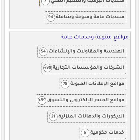
منتديات البرمجة والتعليم التقني
7
منتديات عامة ومنوعة وشاملة
94
مواقع متنوعة وخدمات عامة
الهندسة والمقاولات والإنشاءات
54
الشركات والمؤسسات التجارية
99+
مواقع الإعلانات المبوبة
75
مواقع المتجر الإلكتروني والتسوق
99+
الديكورات والدهانات المنزلية
21
خدمات حكومية
6