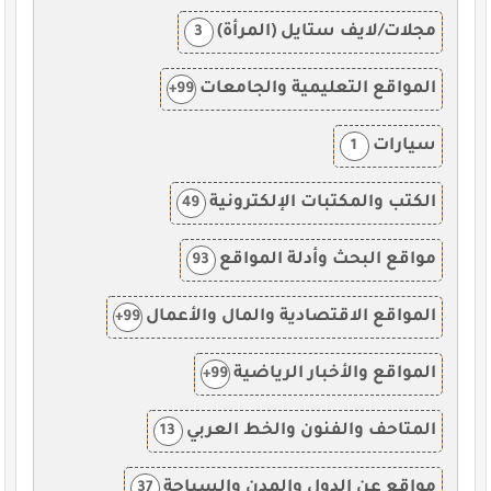
مجلات/لايف ستايل (المرأة)
3
المواقع التعليمية والجامعات
99+
سيارات
1
الكتب والمكتبات الإلكترونية
49
مواقع البحث وأدلة المواقع
93
المواقع الاقتصادية والمال والأعمال
99+
المواقع والأخبار الرياضية
99+
المتاحف والفنون والخط العربي
13
مواقع عن الدول والمدن والسياحة
37