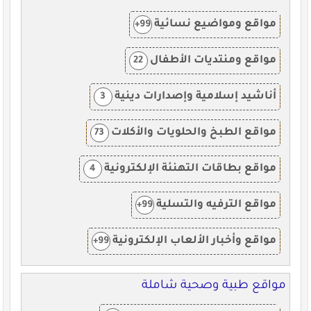
مواقع ومواضيع نسائية
99+
مواقع ومنتديات الأطفال
22
أناشيد إسلامية وإصدارات دينية
3
مواقع الطبخ والحلويات والأكلات
73
مواقع بطاقات التهنئة الإلكترونية
4
مواقع الترفيه والتسلية
99+
مواقع وأخبار الألعاب الإلكترونية
99+
مواقع طبية وصحية شاملة