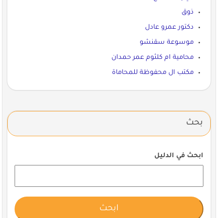
ذوق
دكتور عمرو عادل
موسوعة سقنشو
محامية ام كلثوم عمر حمدان
مكتب ال محفوظة للمحاماة
بحث
ابحث في الدليل