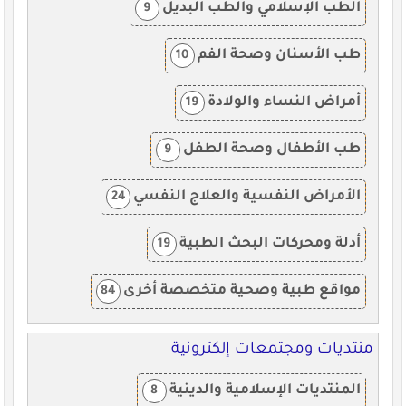
الطب الإسلامي والطب البديل
9
طب الأسنان وصحة الفم
10
أمراض النساء والولادة
19
طب الأطفال وصحة الطفل
9
الأمراض النفسية والعلاج النفسي
24
أدلة ومحركات البحث الطبية
19
مواقع طبية وصحية متخصصة أخرى
84
منتديات ومجتمعات إلكترونية
المنتديات الإسلامية والدينية
8