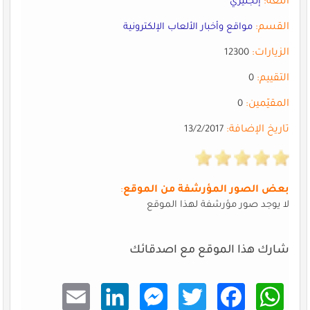
اللغة:
إنجليزي
القسم:
مواقع وأخبار الألعاب الإلكترونية
الزيارات:
12300
التقييم:
0
المقيّمين:
0
تاريخ الإضافة:
13/2/2017
بعض الصور المؤرشفة من الموقع
:
لا يوجد صور مؤرشفة لهذا الموقع
شارك هذا الموقع مع اصدقائك
Email
Linke
Mess
Twitt
Faceb
What
dIn
enger
er
ook
sApp