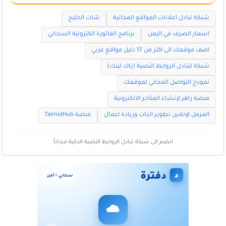
شبكة تبادل اعلانات المواقع المجانية
شات الخليج
اسعار الصرف في اليمن
برنامج الفاتورة الكترونية السحابي
اضف موقعك الى اكثر من 17 دليل مواقع عربي
شبكة لتبادل الروابط النصية (باك لينك)
نموذج التواصل المجاني لموقعك
منصة زاهر لإنشاء المتاجر الالكترونية
المزمل اونلاين تطوير الذات وريادة اعمال
منصة TalmidHub
انضم الى شبكة تبادل الروابط النصية الذكية مجاناً