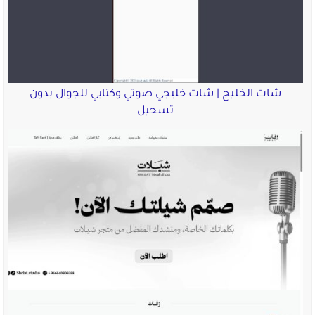
شات الخليج | شات خليجي صوتي وكتابي للجوال بدون
تسجيل