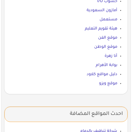
حسوب I/O
أمازون السعودية
مستعمل
هيئة تقويم التعليم
موقع الفن
موقع الوطن
أنا زهرة
بوابة الأهرام
دليل مواقع كلاود
موقع ويزو
احدث المواقع المضافة
شركة تنظيف بالدمام