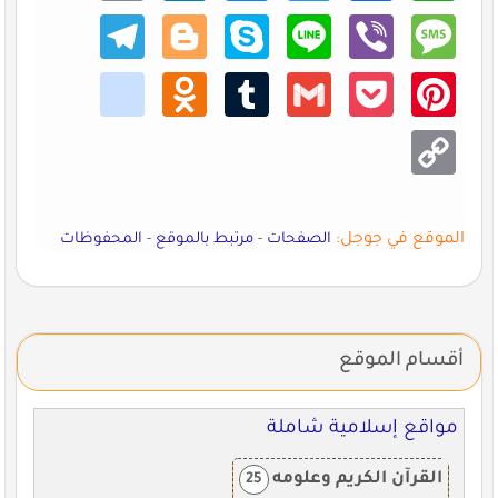
Teleg
Blogg
Skype
Line
Viber
Mess
ram
er
age
kik
Odno
Tumb
Gmail
Pocke
Pinte
klass
lr
t
rest
niki
Copy
Link
الموقع في جوجل:
الصفحات
-
مرتبط بالموقع
-
المحفوظات
أقسام الموقع
مواقع إسلامية شاملة
القرآن الكريم وعلومه
25