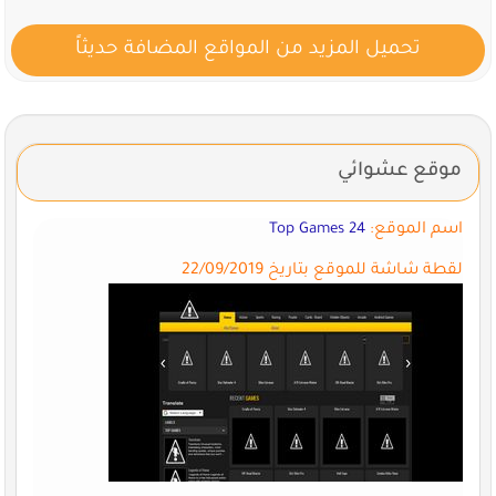
تحميل المزيد من المواقع المضافة حديثاً
موقع عشوائي
اسم الموقع:
Top Games 24
لقطة شاشة للموقع بتاريخ 22/09/2019