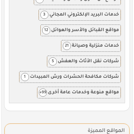
خدمات البريد الإلكتروني المجاني
3
مواقع القبائل والأسر والعوائل
12
خدمات منزلية وصيانة
21
شركات نقل الأثاث والعفش
5
شركات مكافحة الحشرات ورش المبيدات
1
مواقع منوعة وخدمات عامة أخرى
99+
المواقع المميزة