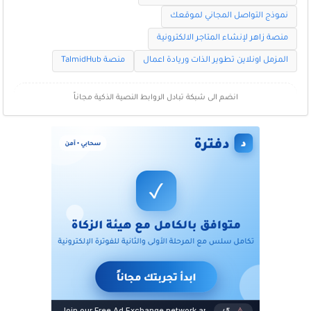
نموذج التواصل المجاني لموقعك
منصة زاهر لإنشاء المتاجر الالكترونية
المزمل اونلاين تطوير الذات وريادة اعمال
منصة TalmidHub
انضم الى شبكة تبادل الروابط النصية الذكية مجاناً