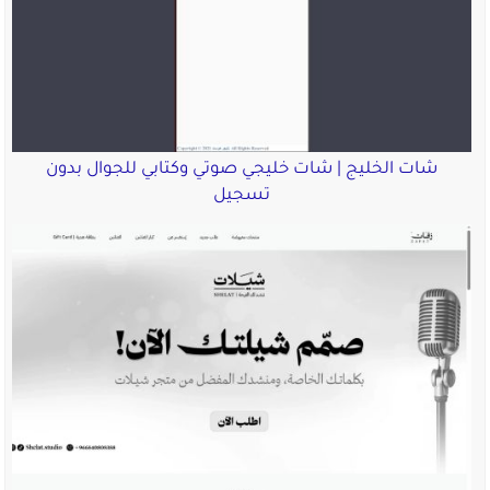
شات الخليج | شات خليجي صوتي وكتابي للجوال بدون
تسجيل