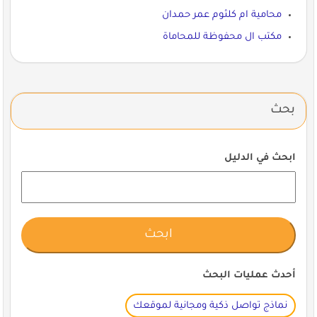
محامية ام كلثوم عمر حمدان
مكتب ال محفوظة للمحاماة
بحث
ابحث في الدليل
أحدث عمليات البحث
نماذج تواصل ذكية ومجانية لموقعك