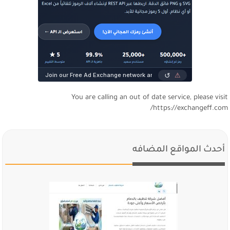
You are calling an out of date service, please visi
https://exchangeff.com
أحدث المواقع المضافه