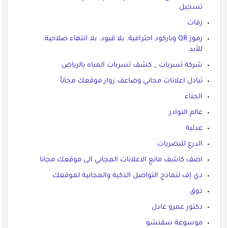
تسجيل
زفات
رموز QR وباركود احترافية. بلا قيود. بلا انتهاء صلاحية.
للأبد.
شركة تسربات _ كشف تسربات المباه بالرياض
تبادل اعلانات مجاني وضاعف زوار موقعك مجاناً
الجناء
عالم النوادر
عدلية
الدرع للبصريات
اضف كاشف مانع الاعلانات المجاني الى موقعك مجانا
دي إف لنماذج التواصل الذكية والمجانية لموقعك
ذوق
دكتور عمرو عادل
موسوعة سقنشو