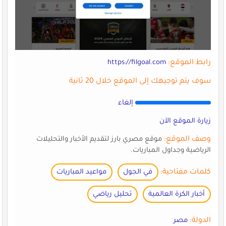
رابط الموقع:
https://filgoal.com
سوف يتم توجيهك إلى الموقع خلال 20 ثانية
إلغاء
زيارة الموقع الآن
وصف الموقع:
موقع مصري بارز لتقديم الأخبار والتحليلات
الرياضية وجداول المباريات.
كلمات مفتاحية:
في الجول
مواعيد المباريات
أخبار الكرة العالمية
تحليل رياضي
الدولة:
مصر