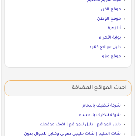
هيئة تقويم التعليم
موقع الفن
موقع الوطن
أنا زهرة
بوابة الأهرام
دليل مواقع كلاود
موقع ويزو
احدث المواقع المضافة
شركة تنظيف بالدمام
شركة تنظيف بالاحساء
دليل المواقع | دليل للمواقع | أضف موقعك
شات الخليج | شات خليجي صوتي وكتابي للجوال بدون