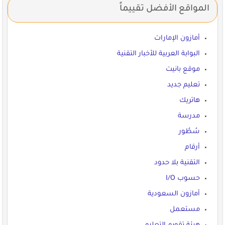
المواقع الأفضل تقييماً
أمازون الإمارات
البوابة العربية للأخبار التقنية
موقع بانيت
تعليم جديد
هاتريك
مدرسة
سُطُور
أرقام
التقنية بلا حدود
حسوب I/O
أمازون السعودية
مستعمل