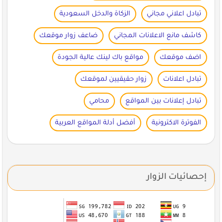
تبادل اعلاني مجاني
الزكاة والدخل السعودية
كاشف مانع الاعلانات المجاني
ضاعف زوار موقعك
اضف موقعك
مواقع باك لينك عالية الجودة
تبادل اعلانات
زوار حقيقيين لموقعك
تبادل إعلانات بين المواقع
محامي
الفوترة الاكترونية
أفضل أدلة المواقع العربية
إحصائيات الزوار