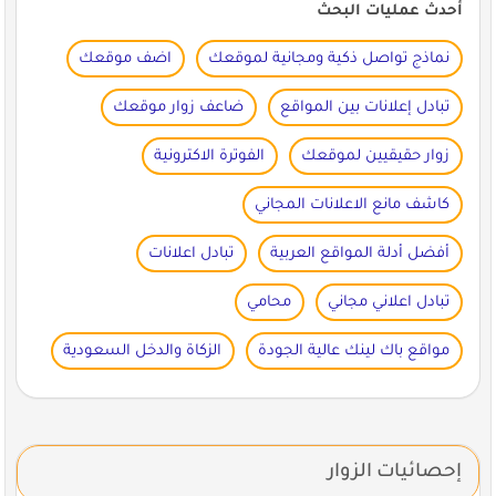
أحدث عمليات البحث
نماذج تواصل ذكية ومجانية لموقعك
اضف موقعك
تبادل إعلانات بين المواقع
ضاعف زوار موقعك
زوار حقيقيين لموقعك
الفوترة الاكترونية
كاشف مانع الاعلانات المجاني
أفضل أدلة المواقع العربية
تبادل اعلانات
تبادل اعلاني مجاني
محامي
مواقع باك لينك عالية الجودة
الزكاة والدخل السعودية
إحصائيات الزوار