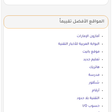
المواقع الأفضل تقييماً
أمازون الإمارات
البوابة العربية للأخبار التقنية
موقع بانيت
تعليم جديد
هاتريك
مدرسة
سُطُور
أرقام
التقنية بلا حدود
حسوب I/O