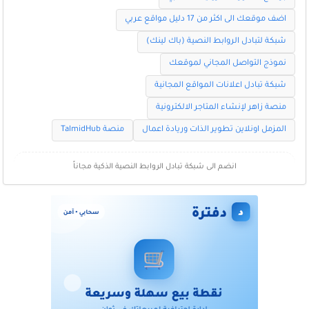
اضف موقعك الى اكثر من 17 دليل مواقع عربي
شبكة لتبادل الروابط النصية (باك لينك)
نموذج التواصل المجاني لموقعك
شبكة تبادل اعلانات المواقع المجانية
منصة زاهر لإنشاء المتاجر الالكترونية
المزمل اونلاين تطوير الذات وريادة اعمال
منصة TalmidHub
انضم الى شبكة تبادل الروابط النصية الذكية مجاناً