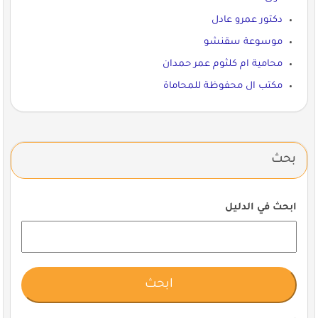
دكتور عمرو عادل
موسوعة سقنشو
محامية ام كلثوم عمر حمدان
مكتب ال محفوظة للمحاماة
بحث
ابحث في الدليل