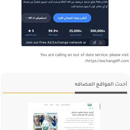
You are calling an out of date service, please visi
https://exchangeff.com
أحدث المواقع المضافه