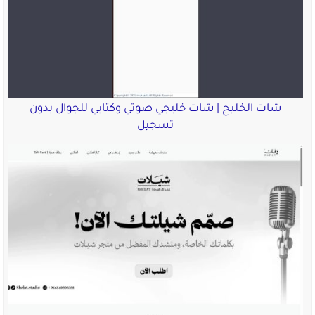
شات الخليج | شات خليجي صوتي وكتابي للجوال بدون
تسجيل