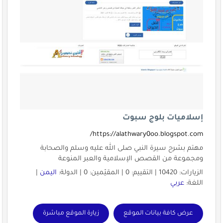
إسلاميات بلوج سبوت
https://alathwary0oo.blogspot.com/
مهتم بشرح سيرة النبي صلى الله عليه وسلم والصحابة
ومجموعة من القصص الإسلامية والعبر المنوعة
الزيارات: 10420 | التقييم: 0 | المقيّمين: 0 | الدولة:
اليمن
|
اللغة:
عربي
عرض كافة بيانات الموقع
زيارة الموقع مباشرة