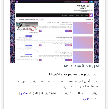
أهل الجنة Ahl aljana
http://tahqiqe3lmy.blogspot.com
مدونة أهل الجنة تهتم بنشر الثقافة الإسلامية، والتعريف
بسماحه الدين الإسلامي.
الزيارات: 10389 | التقييم: 0 | المقيّمين: 0 | الدولة:
مصر
|
اللغة:
عربي