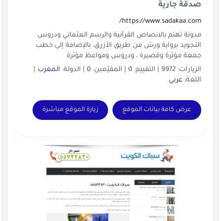
صدقة جارية
https://www.sadakaa.com/
مدونة تهتم بالانصاص القرآنية والرسم العثماني ودروس
التجويد برواية ورش من طريق الأزرق، بالإضافة إلى خطب
جمعة مؤثرة وقصيرة ، ودروس ومواعظ مؤثرة
الزيارات: 9972 | التقييم: 0 | المقيّمين: 0 | الدولة:
المغرب
|
اللغة:
عربي
عرض كافة بيانات الموقع
زيارة الموقع مباشرة