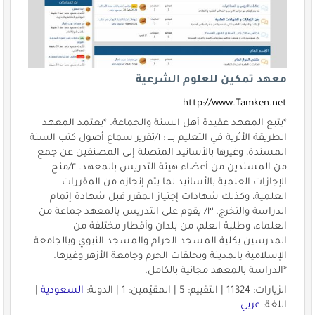
معهد تمكين للعلوم الشرعية
http://www.Tamken.net
*يتبع المعهد عقيدة أهل السنة والجماعة. *يعتمد المعهد
الطريقة الأثرية في التعليم بـــ : ١/تقرير سماع أصول كتب السنة
المسندة، وغيرها بالأسانيد المتصلة إلى المصنفين عن جمع
من المسندين من أعضاء هيئة التدريس بالمعهد. ٢/منح
الإجازات العلمية بالأسانيد لما يتم إنجازه من المقررات
العلمية، وكذلك شهادات إجتياز المقرر قبل شهادة إتمام
الدراسة والتخرج. ٣/ يقوم على التدريس بالمعهد جماعة من
العلماء، وطلبة العلم، من بلدان وأقطار مختلفة من
المدرسين بكلية المسجد الحرام والمسجد النبوي وبالجامعة
الإسلامية بالمدينة وبحلقات الحرم وجامعة الأزهر وغيرها.
*الدراسة بالمعهد مجانية بالكامل.
الزيارات: 11324 | التقييم: 5 | المقيّمين: 1 | الدولة:
السعودية
|
اللغة:
عربي