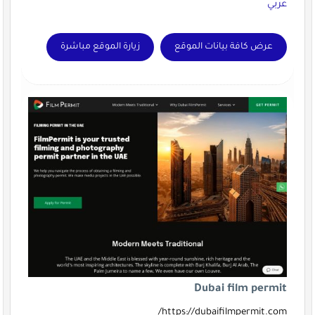
عربي
عرض كافة بيانات الموقع
زيارة الموقع مباشرة
Dubai film permit
https://dubaifilmpermit.com/