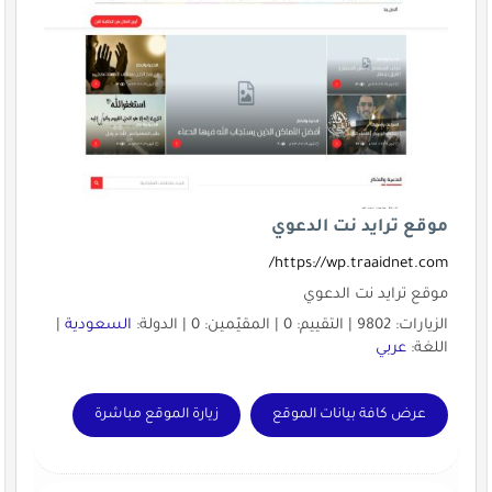
موقع ترايد نت الدعوي
https://wp.traaidnet.com/
موقع ترايد نت الدعوي
الزيارات: 9802 | التقييم: 0 | المقيّمين: 0 | الدولة:
السعودية
|
اللغة:
عربي
عرض كافة بيانات الموقع
زيارة الموقع مباشرة