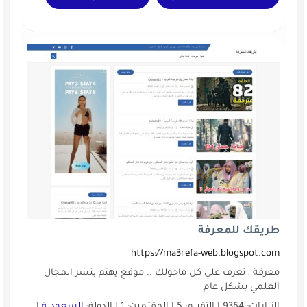
طريقك للمعرفة
https://ma3refa-web.blogspot.com
معرفة , تعرف علي كل ماحولك .. موقع يهتم بنشر المجال
العلمي بشكل عام
الزيارات: 9364 | التقييم: 5 | المقيّمين: 1 | الدولة:
السعودية
|