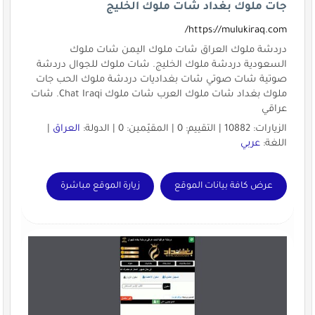
جات ملوك بغداد شات ملوك الخليج
https://mulukiraq.com/
دردشة ملوك العراق شات ملوك اليمن شات ملوك
السعودية دردشة ملوك الخليج. شات ملوك للجوال دردشة
صوتية شات صوتي شات بغداديات دردشة ملوك الحب جات
ملوك بغداد شات ملوك العرب شات ملوك Chat Iraqi. شات
عراقي
الزيارات: 10882 | التقييم: 0 | المقيّمين: 0 | الدولة:
العراق
|
اللغة:
عربي
عرض كافة بيانات الموقع
زيارة الموقع مباشرة