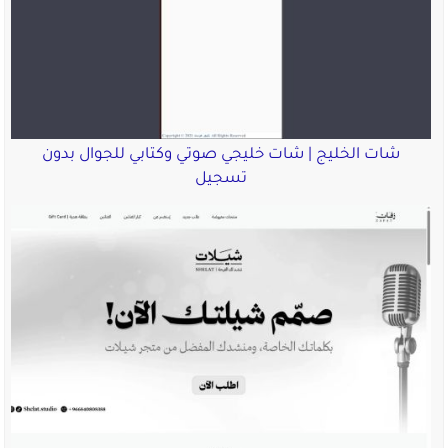
شات الخليج | شات خليجي صوتي وكتابي للجوال بدون
تسجيل