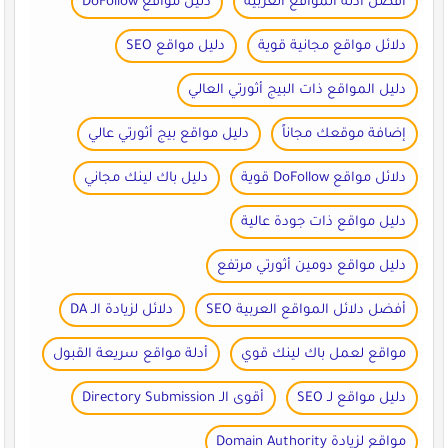
أفضل أدلة المواقع العربية
دليل مواقع DoFollow
دلائل مواقع مجانية قوية
دليل مواقع SEO
دليل المواقع ذات البيج أثورتي العالي
إضافة موقعك مجاناً
دليل مواقع بيج أثورتي عالي
دلائل مواقع DoFollow قوية
دليل باك لينك مجاني
دليل مواقع ذات جودة عالية
دليل مواقع دومين أثورتي مرتفع
أفضل دلائل المواقع العربية SEO
دلائل لزيادة الـ DA
مواقع لعمل باك لينك قوي
أدلة مواقع سريعة القبول
دليل مواقع لـ SEO
أقوى الـ Directory Submission
مواقع لزيادة Domain Authority