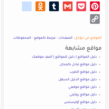
kik
Odno
Tumb
Gmail
Pocke
Pinte
klass
lr
t
rest
niki
Copy
Link
الموقع في جوجل:
الصفحات
-
مرتبط بالموقع
-
المحفوظات
مواقع مشابهة
دليل المواقع | دليل للمواقع | أضف موقعك
دليل مواقع تبادل بالمجان
دليل مواقع الاقرب
دليل مواقع الدليل السهل
دليل مواقع موقعي
دليل مواقع روكيني
دليل مواقع آوليستس