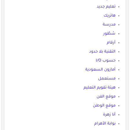
تعليم جديد
هاتريك
مدرسة
سُطُور
أرقام
التقنية بلا حدود
حسوب I/O
أمازون السعودية
مستعمل
هيئة تقويم التعليم
موقع الفن
موقع الوطن
أنا زهرة
بوابة الأهرام