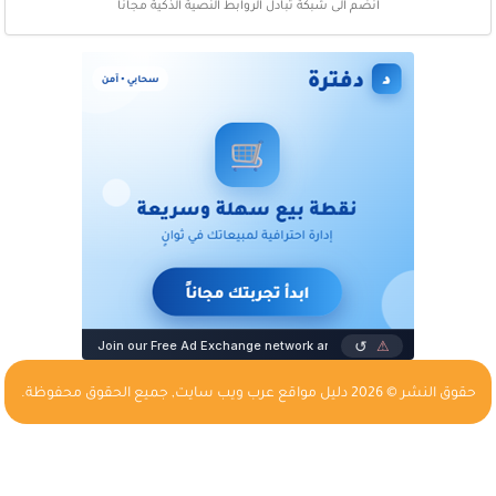
انضم الى شبكة تبادل الروابط النصية الذكية مجاناً
حقوق النشر © 2026
دليل مواقع عرب ويب سايت
, جميع الحقوق محفوظة.