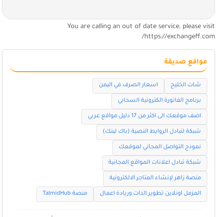
You are calling an out of date service, please visi
https://exchangeff.com
مواقع صديقة
شات الخليج
اسعار الصرف في اليمن
برنامج الفاتورة الكترونية السحابي
اضف موقعك الى اكثر من 17 دليل مواقع عربي
شبكة لتبادل الروابط النصية (باك لينك)
نموذج التواصل المجاني لموقعك
شبكة تبادل اعلانات المواقع المجانية
منصة زاهر لإنشاء المتاجر الالكترونية
المزمل اونلاين تطوير الذات وريادة اعمال
منصة TalmidHub