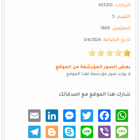
الزيارات:
455310
التقييم:
5
المقيّمين:
1809
تاريخ الإضافة:
3/4/2024
بعض الصور المؤرشفة من الموقع
:
لا يوجد صور مؤرشفة لهذا الموقع
شارك هذا الموقع مع اصدقائك
Email
Linke
Mess
Twitt
Faceb
What
dIn
enger
er
ook
sApp
Teleg
Blogg
Skype
Line
Viber
Mess
ram
er
age