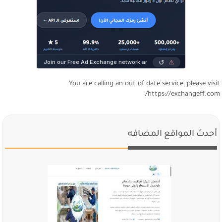
You are calling an out of date service, please visi
https://exchangeff.com
أحدث المواقع المضافه