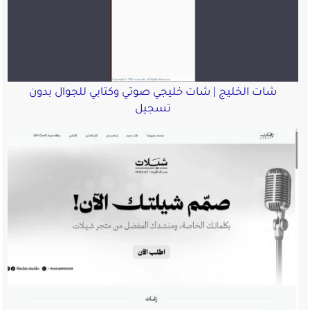
شات الخليج | شات خليجي صوتي وكتابي للجوال بدون
تسجيل