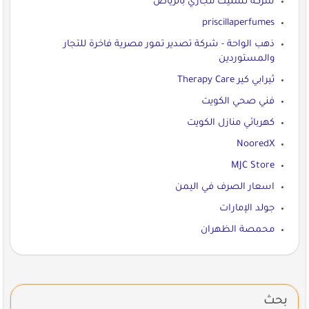
شركة تسليك مجاري بالرياض
priscillaperfumes
ذهب الواحة - شركة تصدير تمور مصرية فاخرة للتجار
والمستوردين
ثيرابي كير Therapy Care
فني صحي الكويت
كهربائي منازل الكويت
NooredX
MJC Store
اسعار الصرف في اليمن
جولد الإمارات
محمصة الظهران
بحث