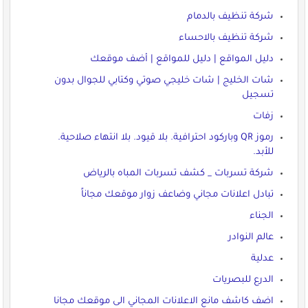
شركة تنظيف بالدمام
شركة تنظيف بالاحساء
دليل المواقع | دليل للمواقع | أضف موقعك
شات الخليج | شات خليجي صوتي وكتابي للجوال بدون
تسجيل
زفات
رموز QR وباركود احترافية. بلا قيود. بلا انتهاء صلاحية.
للأبد.
شركة تسربات _ كشف تسربات المباه بالرياض
تبادل اعلانات مجاني وضاعف زوار موقعك مجاناً
الجناء
عالم النوادر
عدلية
الدرع للبصريات
اضف كاشف مانع الاعلانات المجاني الى موقعك مجانا