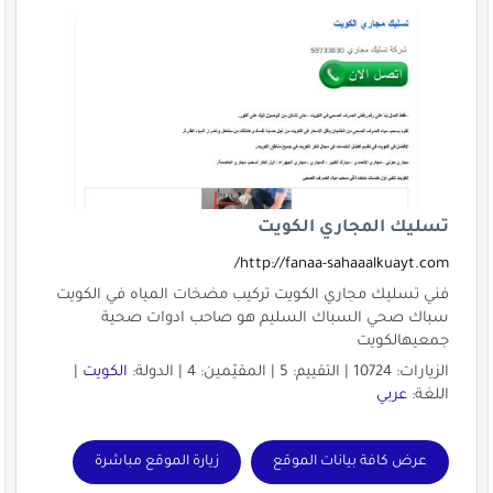
تسليك المجاري الكويت
http://fanaa-sahaaalkuayt.com/
فني تسليك مجاري الكويت تركيب مضخات المياه في الكويت
سباك صحي السباك السليم هو صاحب ادوات صحية
جمعيهالكويت
الزيارات: 10724 | التقييم: 5 | المقيّمين: 4 | الدولة:
الكويت
|
اللغة:
عربي
عرض كافة بيانات الموقع
زيارة الموقع مباشرة