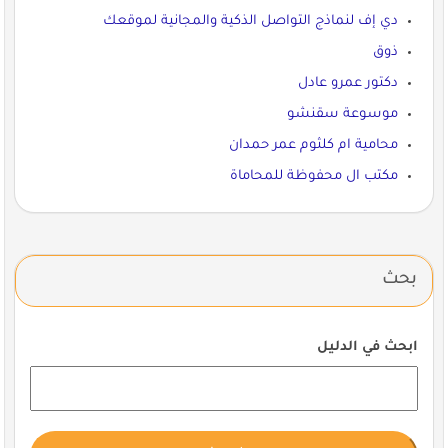
دي إف لنماذج التواصل الذكية والمجانية لموقعك
ذوق
دكتور عمرو عادل
موسوعة سقنشو
محامية ام كلثوم عمر حمدان
مكتب ال محفوظة للمحاماة
بحث
ابحث في الدليل