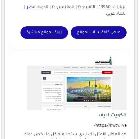
الزيارات: 13960 | التقييم: 0 | المقيّمين: 0 | الدولة:
مصر
|
اللغة:
عربي
عرض كافة بيانات الموقع
زيارة الموقع مباشرة
الكويت لايف
https://kwtv.live/
هو المكان الأمثل لك الذي ستجد فيه كل ما يخص دولة