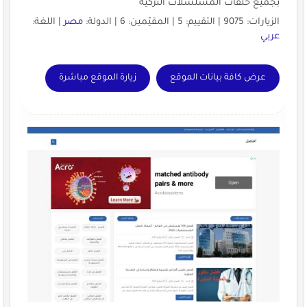
بجميع حلقات المسلسلات التركية
الزيارات: 9075 | التقييم: 5 | المقيّمين: 6 | الدولة:
مصر
| اللغة:
عربي
عرض كافة بيانات الموقع
زيارة الموقع مباشرة