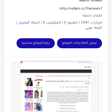
كلمات ناعمة
http://na3em.cc/?tierand=1
كلمات ناعمة
الزيارات: 13161 | التقييم: 0 | المقيّمين: 0 | الدولة:
البحرين
|
اللغة:
عربي
عرض كافة بيانات الموقع
زيارة الموقع مباشرة