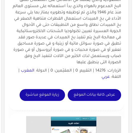
السعودية والذي يعتمد في الأساس على استعمال نسق
البخ المدعوم بالهواء والذي بدأ استعماله على مستوى العالم
منذ عام 1946 والذي تم توظيفه وتطويره يمتاز بما يلي سرعة
الأداء في بخ المبيدات استعمال القطرات متناهية الصغر في
بخ المبيدات نطاق واسع من التطبيقات حتى في الأحوال
الجوية العسيرة تعيين تكنولوجيا الشحنات الالكتروستاتيكية
في معالجة البخ يتم تنفيذ بخ المبيدات في عديدة صور فقد
تطبق في صورة سوائل مائية أو زيتية و في صورة مساحيق
تعفير أو في صورة محببات و في صورة أيروسول أو في صورة
ضباب ويستعمل لذك الكثير من الآلات لتنفيذ البخ وفق
الصورة التى ينطبق عليها
الزيارات: 14276 | التقييم: 0 | المقيّمين: 0 | الدولة:
المغرب
|
اللغة:
عربي
عرض كافة بيانات الموقع
زيارة الموقع مباشرة