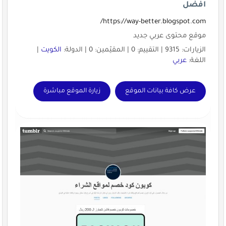
افضل
https://way-better.blogspot.com/
موقع محتوى عربي جديد
الزيارات: 9315 | التقييم: 0 | المقيّمين: 0 | الدولة:
الكويت
|
اللغة:
عربي
عرض كافة بيانات الموقع
زيارة الموقع مباشرة