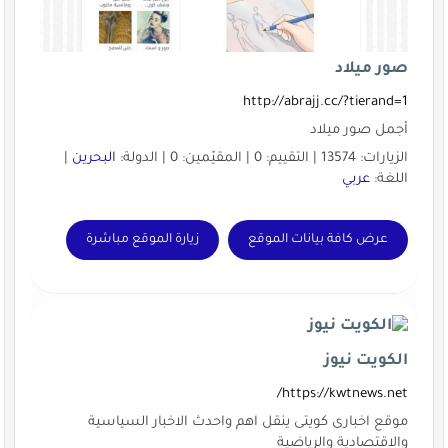
صور ميلاد
http://abrajj.cc/?tierand=1
أجمل صور ميلاد
الزيارات: 13574 | التقييم: 0 | المقيّمين: 0 | الدولة:
البحرين
|
اللغة:
عربي
عرض كافة بيانات الموقع
زيارة الموقع مباشرة
الكويت نيوز
https://kwtnews.net/
موقع اخبارى كويتى ينقل اهم واحدث الاخبار السياسية
والاقتصادية والرياضية