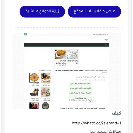
عرض كافة بيانات الموقع
زيارة الموقع مباشرة
كيف
http://whatt.cc/?tierand=1
مقالات جميلة جدا