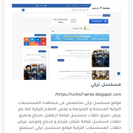
مسلسل تركي
https://turkis7-series.blogspot.com/
موقع مسلسل تركي متخصص فى مشاهده المسلسلات
التركية المدبلجة و المترجمة و بعض الافلام التركية كما يتم
عرض جميع حلقات مسلسل قيامة ارطغرل مدبلج وجميع
حلقات مسلسل قيامة عثمان مترجم و مدبلج وموعيد عرض
حلقات المسلسلات التركية موقع مسلسل تركي استمتع