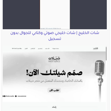
شات الخليج | شات خليجي صوتي وكتابي للجوال بدون
تسجيل