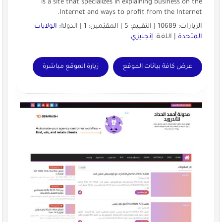
is a site that specializes in explaining business on the
Internet and ways to profit from the Internet.
الزيارات: 10689 | التقييم: 5 | المقيّمين: 1 | الدولة:
الولايات
المتحدة
| اللغة:
إنجليزي
عرض كافة بيانات الموقع
زيارة الموقع مباشرة