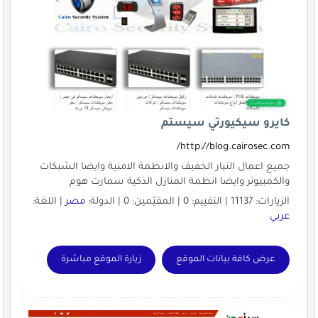
كايرو سيكيورتي سيستم
http://blog.cairosec.com/
جميع اعمال التيار الخفيف والانظمة الامنية وايضا الشبكات
والكمبيوتر وايضا انظمة المنازل الذكية سمارت هوم
الزيارات: 11137 | التقييم: 0 | المقيّمين: 0 | الدولة:
مصر
| اللغة:
عربي
عرض كافة بيانات الموقع
زيارة الموقع مباشرة