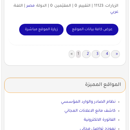
الزيارات: 11123 | التقييم: 0 | المقيّمين: 0 | الدولة:
مصر
| اللغة:
عربي
عرض كافة بيانات الموقع
زيارة الموقع مباشرة
«
1
2
3
4
»
المواقع المميزة
نظام الصادر والوارد المؤسسي
كاشف مانع الاعلانات المجاني
الفاتورة الالكترونية
نموذج تواصل مجاني