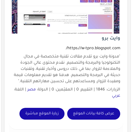
وايت برو
https://w-tpro.blogspot.com/
"مدونة وايت برو تقدم مقالات تقنية متخصصة في مجال
التكنولوجيا والبرمجة والتصميم. نقدم محتوى عالي الجودة
والملاءمة للزوار، بما في ذلك دروس وأخبار تقنية، وتقنيات
حديثة في البرمجة والتصميم. هدفنا هو تقديم معلومات قيمة
ومفيدة للزوار، ومساعدتهم على تحسين مهاراتهم التقنية."
الزيارات: 1846 | التقييم: 0 | المقيّمين: 0 | الدولة:
مصر
| اللغة:
عربي
عرض كافة بيانات الموقع
زيارة الموقع مباشرة