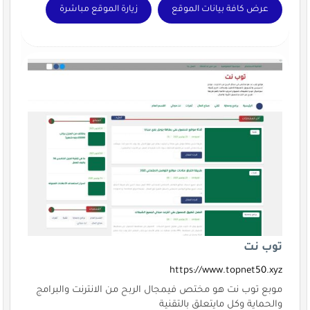
عرض كافة بيانات الموقع
زيارة الموقع مباشرة
توب نت
https://www.topnet50.xyz
موبع توب نت هو مختص فيمجال الربح من الانترنت والبرامج
والحماية وكل مايتعلق بالتقنية