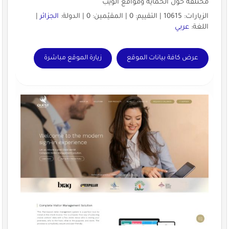
مختلفة حول الحماية ومواقع الويب
الزيارات: 10615 | التقييم: 0 | المقيّمين: 0 | الدولة:
الجزائر
|
اللغة:
عربي
عرض كافة بيانات الموقع
زيارة الموقع مباشرة