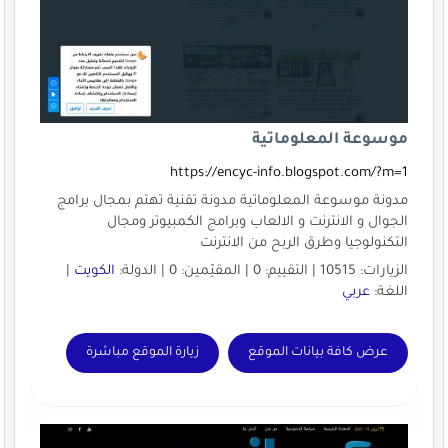
موسوعة المعلوماتية
https://encyc-info.blogspot.com/?m=1
مدونة موسوعة المعلوماتية مدونة تقنية تهتم بمجال برامج
الجوال و الانترنت و الالعاب وبرامج الكمبيوتر ومجال
التكنولوجيا وطرق الربح من الانترنت
الزيارات: 10515 | التقييم: 0 | المقيّمين: 0 | الدولة:
الكويت
|
اللغة:
عربي
عرض كافة بيانات الموقع
زيارة الموقع مباشرة