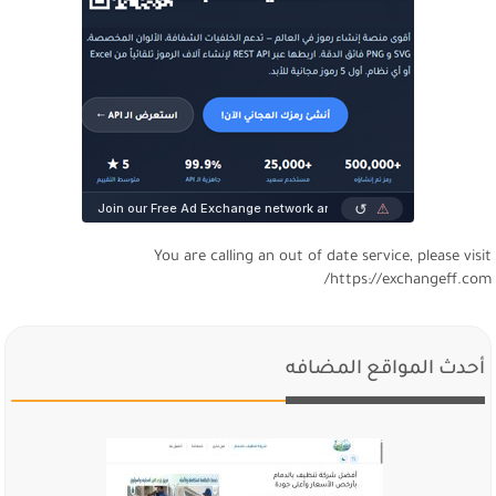
You are calling an out of date service, please visi
https://exchangeff.com
أحدث المواقع المضافه