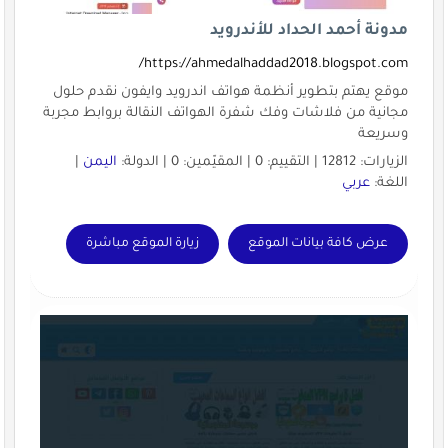
مدونة أحمد الحداد للأندرويد
https://ahmedalhaddad2018.blogspot.com/
موقع يهتم بتطوير أنظمة هواتف اندرويد وايفون نقدم حلول
مجانية من فلاشات وفك شفرة الهواتف النقالة بروابط مجربة
وسريعة
الزيارات: 12812 | التقييم: 0 | المقيّمين: 0 | الدولة:
اليمن
|
اللغة:
عربي
عرض كافة بيانات الموقع
زيارة الموقع مباشرة