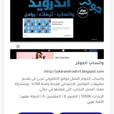
واتساب الجوكر
http://jokerandroidtv1.blogspot.com/
واتساب الجوكر افضل موقع الالكتروني عربي في تقديم
تطبيقات التواصل الاجتماعي معدلة وآمنة 100% ، ومشاركة
معك أفضل التجارب التي فعلتها في حياتي.
الزيارات: 10509 | التقييم: 0 | المقيّمين: 0 | الدولة:
مصر
|
اللغة:
عربي