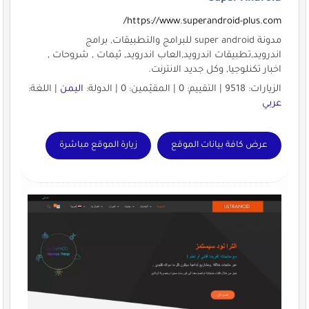
https://www.superandroid-plus.com/
مدونة super android للبرامج والتطبيقات, برامج
اندرويد,تطبيقات اندرويد,العاب اندرويد, ثيمات , شروحات ,
اخبار تكنلوجيا, وكل جديد الانترنت.
الزيارات: 9518 | التقييم: 0 | المقيّمين: 0 | الدولة:
اليمن
| اللغة:
عربي
عرض كافة بيانات الموقع
زيارة الموقع مباشرة