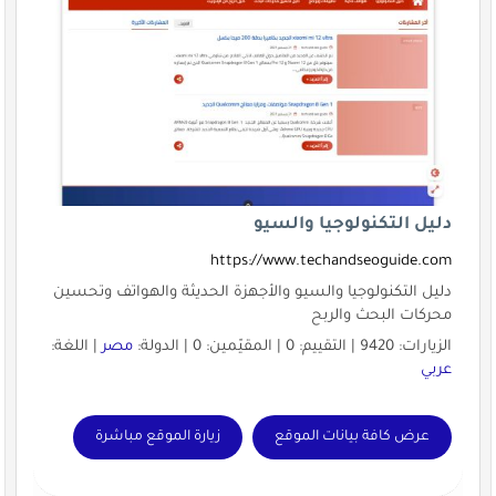
دليل التكنولوجيا والسيو
https://www.techandseoguide.com
دليل التكنولوجيا والسيو والأجهزة الحديثة والهواتف وتحسين
محركات البحث والربح
الزيارات: 9420 | التقييم: 0 | المقيّمين: 0 | الدولة:
مصر
| اللغة:
عربي
عرض كافة بيانات الموقع
زيارة الموقع مباشرة