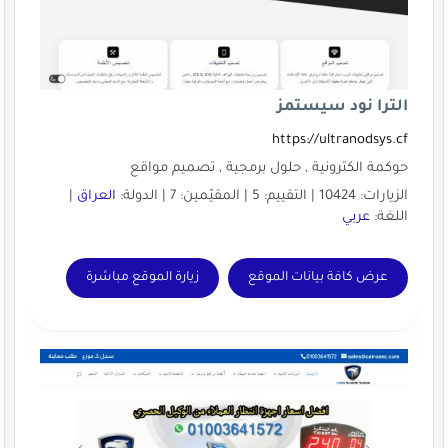
الترا نود سيستمز
https://ultranodsys.cf
حوكمة الكترونية , حلول برمجية , تصميم مواقع
الزيارات: 10424 | التقييم: 5 | المقيّمين: 7 | الدولة:
العراق
|
اللغة:
عربي
عرض كافة بيانات الموقع
زيارة الموقع مباشرة