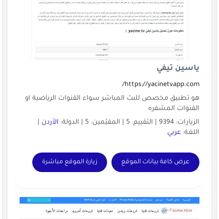
ياسين تيفي
https://yacinetvapp.com/
هو تطبيق مخصص للبث المباشر سواء القنوات الرياضية او
القنوات المشفره
الزيارات: 9394 | التقييم: 5 | المقيّمين: 5 | الدولة:
الأردن
|
اللغة:
عربي
عرض كافة بيانات الموقع
زيارة الموقع مباشرة