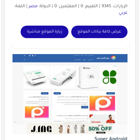
الزيارات: 9345 | التقييم: 0 | المقيّمين: 0 | الدولة:
مصر
| اللغة:
عربي
عرض كافة بيانات الموقع
زيارة الموقع مباشرة
Super Android