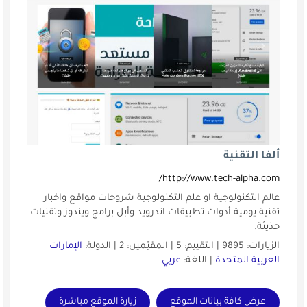
ألفا التقنية
http://www.tech-alpha.com/
عالم التكنولوجية او علم التكنولوجية شروحات مواقع واخبار
تقنية يومية أدوات تطبيقات اندرويد وأبل برامج ويندوز وتقنيات
حذيثة.
الزيارات: 9895 | التقييم: 5 | المقيّمين: 2 | الدولة:
الإمارات
العربية المتحدة
| اللغة:
عربي
عرض كافة بيانات الموقع
زيارة الموقع مباشرة