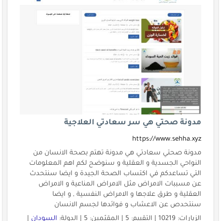
مدونة صحتي هي سر سعادتي العلاجية
https://www.sehha.xyz
مدونة صحتي سعادتي هي مدونة تهتم بصحة الانسان من
النواحي الجسدية و العقلية و سنوضح لكم اهم المعلومات
التي تساعدكم في اكتساب الصحة الجيدة و ايضا سنتحدث
عن مسببات الامراض مثل الامراض المناعية و الامراض
العقلية و طرق علاجها و الامراض النفسية , و ايضا
سنتحدص عن الاعشاب و فوائدها لجسم الانسان
الزيارات: 10219 | التقييم: 5 | المقيّمين: 5 | الدولة:
السودان
|