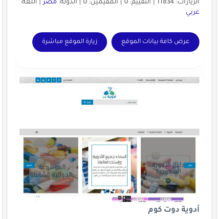
الزيارات: 11834 | التقييم: 0 | المقيّمين: 0 | الدولة:
مصر
| اللغة:
عربي
عرض كافة بيانات الموقع
زيارة الموقع مباشرة
أدوية دوت كوم