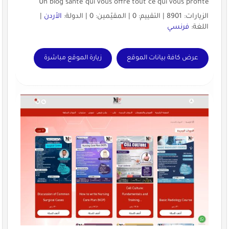
Un blog santé qui vous offre tout ce qui vous profite
الزيارات: 8901 | التقييم: 0 | المقيّمين: 0 | الدولة:
الأردن
|
اللغة:
فرنسي
عرض كافة بيانات الموقع
زيارة الموقع مباشرة