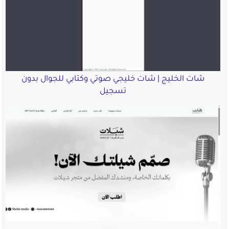
شات الخليج | شات خليجي صوتي وكتابي للجوال بدون
تسجيل