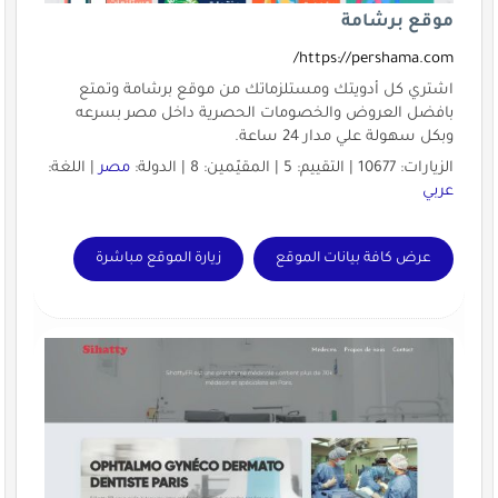
موقع برشامة
https://pershama.com/
اشتري كل أدويتك ومستلزماتك من موقع برشامة وتمتع
بافضل العروض والخصومات الحصرية داخل مصر بسرعه
وبكل سهولة علي مدار 24 ساعة.
الزيارات: 10677 | التقييم: 5 | المقيّمين: 8 | الدولة:
مصر
| اللغة:
عربي
عرض كافة بيانات الموقع
زيارة الموقع مباشرة