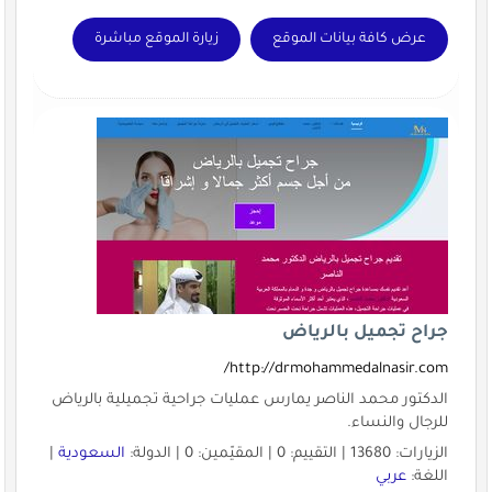
عرض كافة بيانات الموقع
زيارة الموقع مباشرة
جراح تجميل بالرياض
http://drmohammedalnasir.com/
الدكتور محمد الناصر يمارس عمليات جراحية تجميلية بالرياض
للرجال والنساء.
الزيارات: 13680 | التقييم: 0 | المقيّمين: 0 | الدولة:
السعودية
|
اللغة:
عربي