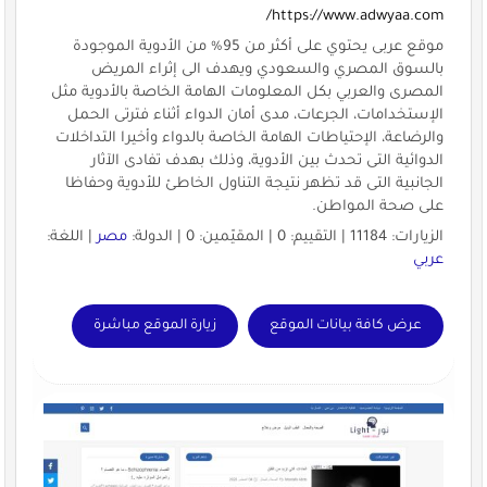
https://www.adwyaa.com/
موقع عربى يحتوي على أكثر من 95% من الأدوية الموجودة
بالسوق المصري والسعودي ويهدف الى إثراء المريض
المصرى والعربي بكل المعلومات الهامة الخاصة بالأدوية مثل
الإستخدامات، الجرعات، مدى أمان الدواء أثناء فترتى الحمل
والرضاعة، الإحتياطات الهامة الخاصة بالدواء وأخيرا التداخلات
الدوائية التى تحدث بين الأدوية، وذلك بهدف تفادى الآثار
الجانبية التى قد تظهر نتيجة التناول الخاطئ للأدوية وحفاظا
على صحة المواطن.
الزيارات: 11184 | التقييم: 0 | المقيّمين: 0 | الدولة:
مصر
| اللغة:
عربي
عرض كافة بيانات الموقع
زيارة الموقع مباشرة