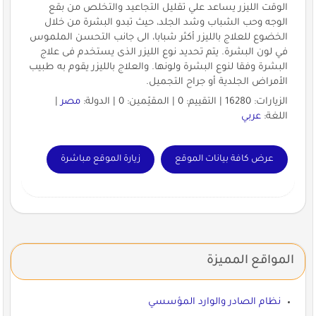
الوقت الليزر يساعد علي تقليل التجاعيد والتخلص من بقع
الوجه وحب الشباب وشد الجلد، حيث تبدو البشرة من خلال
الخضوع للعلاج بالليزر أكثر شبابا، الى جانب التحسن الملموس
في لون البشرة. يتم تحديد نوع الليزر الذى يستخدم فى علاج
البشرة وفقا لنوع البشرة ولونها. والعلاج بالليزر يقوم به طبيب
الأمراض الجلدية أو جراح التجميل.
الزيارات: 16280 | التقييم: 0 | المقيّمين: 0 | الدولة:
مصر
|
اللغة:
عربي
عرض كافة بيانات الموقع
زيارة الموقع مباشرة
المواقع المميزة
نظام الصادر والوارد المؤسسي