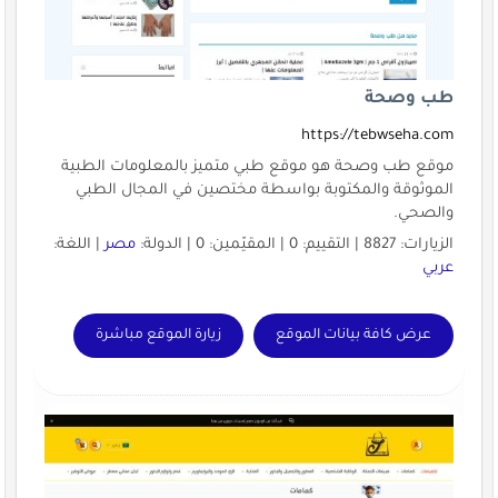
طب وصحة
https://tebwseha.com
موقع طب وصحة هو موقع طبي متميز بالمعلومات الطبية
الموثوقة والمكتوبة بواسطة مختصين في المجال الطبي
والصحي.
الزيارات: 8827 | التقييم: 0 | المقيّمين: 0 | الدولة:
مصر
| اللغة:
عربي
عرض كافة بيانات الموقع
زيارة الموقع مباشرة