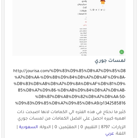
لمسات جوري
http://jourisa.com/%D9%83%D9%85%D8%A7%D9%85%D8
%A7%D8%AA-%D9%88%D9%84%D8%A7%D8%AF%D9%8A-
%D8%B3%D8%A8%D8%A7%D9%8A%D8%AF%D8%B1%D9%
85%D8%A7%D9%86-%D8%AB%D9%84%D8%A7%D8%AB-
%D8%B7%D8%A8%D9%82%D8%A7%D8%AA-50-
%D9%83%D9%85%D8%A7%D9%85%D8%A9/p1342585816
كثير ما نحتاج في هذه الفتره الي الكمامات لانها اصبحت ذات
اهميه كبيره احصل علي افضل الكمامات من لمسات جوري
الزيارات: 8797 | التقييم: 0 | المقيّمين: 0 | الدولة:
السعودية
|
اللغة:
عربي