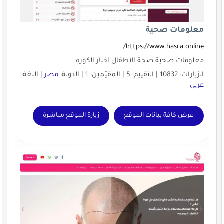
معلومات صحية
https://www.hasra.online/
معلومات صحية صحة الاطفال اخبار الكوره
الزيارات: 10832 | التقييم: 5 | المقيّمين: 1 | الدولة:
مصر
| اللغة:
عربي
عرض كافة بيانات الموقع
زيارة الموقع مباشرة