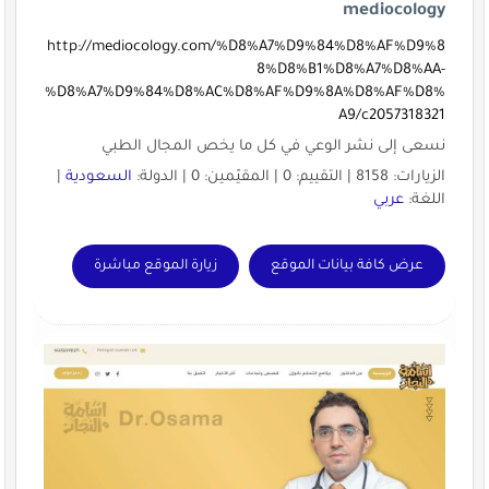
mediocology
http://mediocology.com/%D8%A7%D9%84%D8%AF%D9%8
8%D8%B1%D8%A7%D8%AA-
%D8%A7%D9%84%D8%AC%D8%AF%D9%8A%D8%AF%D8%
A9/c2057318321
نسعى إلى نشر الوعي في كل ما يخص المجال الطبي
الزيارات: 8158 | التقييم: 0 | المقيّمين: 0 | الدولة:
السعودية
|
اللغة:
عربي
عرض كافة بيانات الموقع
زيارة الموقع مباشرة