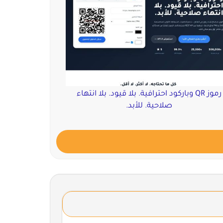
رموز QR وباركود احترافية. بلا قيود. بلا انتهاء
صلاحية. للأبد.