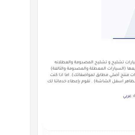
ارات تشليح و تشليح المصدومة والعطلانه
بيعها (السيارات المعطلة والمصدومة والتالفة)
وذات منتج أصلي مطابق لمواصفاتك). اما اذا كنت
ظاهر اسفل الشاشة) . نقوم بإعطاء خدماتنا لك
:
عربي