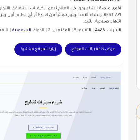
انتهاء صلاحية. للأبد.
الزيارات: 4486 | التقييم: 5 | المقيّمين: 2 | الدولة:
السعودية
| اللغة
عرض كافة بيانات الموقع
زيارة الموقع مباشرة