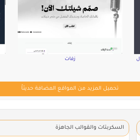
ل
زفات
تحميل المزيد من المواقع المضافة حديثاً
السكربتات والقوالب الجاهزة