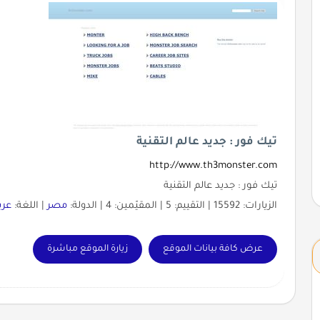
تيك فور : جديد عالم التقنية
http://www.th3monster.com
تيك فور : جديد عالم التقنية
الزيارات: 15592 | التقييم: 5 | المقيّمين: 4 | الدولة:
مصر
| اللغة:
عرب
عرض كافة بيانات الموقع
زيارة الموقع مباشرة