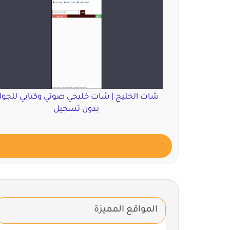
شات الخليج | شات خليجي صوتي وكتابي للجوا
بدون تسجيل
المواقع المميزة