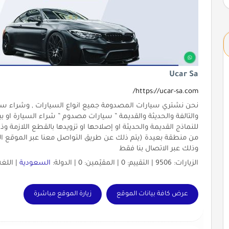
Ucar Sa
https://ucar-sa.com/
نحن نشتري سيارات المصدومة جميع انواع السيارات , وشراء سي
والتالفة والحديثة والقديمة ” سيارات مصدوم ” شراء السيارة او 
للنماذج القديمة والحديثة او إصلاحها او تزويدها بالقطع اللازمة 
من منطقة بعيدة (يتم ذلك عن طريق التواصل معنا عبر الموقع ال
وذلك عبر الاتصال بنا فقط
الزيارات: 9506 | التقييم: 0 | المقيّمين: 0 | الدولة:
السعودية
| اللغة
عرض كافة بيانات الموقع
زيارة الموقع مباشرة