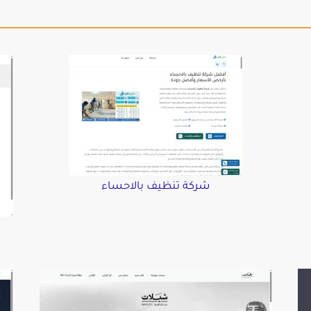
شركة تنظيف بالاحساء
د