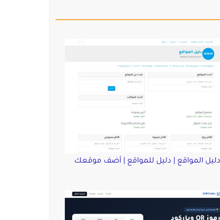
ليل المواقع | دليل للمواقع | أضف موقعك