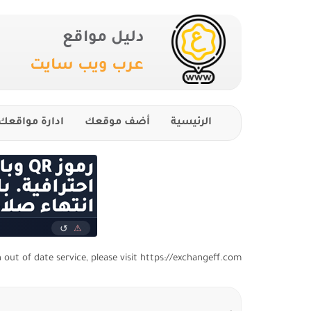
دليل مواقع
عرب ويب سايت
الرئيسية
أضف موقعك
ادارة مواقعك
n out of date service, please visit https://exchangeff.com/