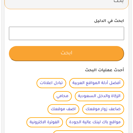
بحث
ابحث في الدليل
أحدث عمليات البحث
أفضل أدلة المواقع العربية
تبادل اعلانات
الزكاة والدخل السعودية
محامي
ضاعف زوار موقعك
اضف موقعك
مواقع باك لينك عالية الجودة
الفوترة الاكترونية