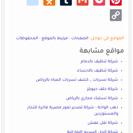
klass
lr
t
rest
niki
Copy
Link
الموقع في جوجل:
الصفحات
-
مرتبط بالموقع
-
المحفوظات
مواقع مشابهة
شركة تنظيف بالدمام
شركة تنظيف بالاحساء
شركة تسربات _ كشف تسربات المباه بالرياض
شركة جلف جيويلز
شركة تسليك مجاري بالرياض
ذهب الواحة - شركة تصدير تمور مصرية فاخرة للتجار
والمستوردين
شركة نقل عفش
شركة الحل السريع الإماراتية