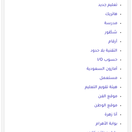
تعليم جديد
هاتريك
مدرسة
سُطُور
أرقام
التقنية بلا حدود
حسوب I/O
أمازون السعودية
مستعمل
هيئة تقويم التعليم
موقع الفن
موقع الوطن
أنا زهرة
بوابة الأهرام