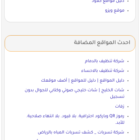
دليل مواقع كلاود
موقع ويزو
احدث المواقع المضافة
شركة تنظيف بالدمام
شركة تنظيف بالاحساء
دليل المواقع | دليل للمواقع | أضف موقعك
شات الخليج | شات خليجي صوتي وكتابي للجوال بدون
تسجيل
زفات
رموز QR وباركود احترافية. بلا قيود. بلا انتهاء صلاحية.
للأبد.
شركة تسربات _ كشف تسربات المباه بالرياض