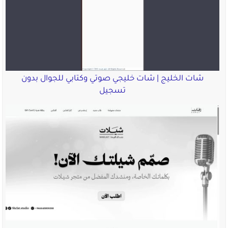
شات الخليج | شات خليجي صوتي وكتابي للجوال بدون
تسجيل