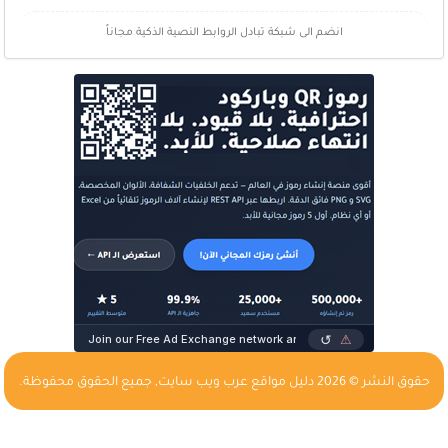
انضم الى شبكة تبادل الروابط النصية الذكية مجاناً
حقوق النشر © 2026
دليل مواقع عرب ويب سايت
, جميع الحقوق محفوظة.