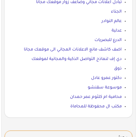
تبادل اعلانات مجاني وضاعف زوار موقعك مجاناً
الجناء
عالم النوادر
عدلية
الدرع للبصريات
اضف كاشف مانع الاعلانات المجاني الى موقعك مجانا
دي إف لنماذج التواصل الذكية والمجانية لموقعك
ذوق
دكتور عمرو عادل
موسوعة سقنشو
محامية ام كلثوم عمر حمدان
مكتب ال محفوظة للمحاماة