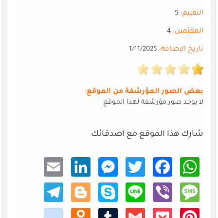
التقييم:
5
المقيّمين:
4
تاريخ الإضافة:
1/11/2025
بعض الصور المؤرشفة من الموقع
:
لا يوجد صور مؤرشفة لهذا الموقع
شارك هذا الموقع مع اصدقائك
Email
Linke
Mess
Twitt
Faceb
What
dIn
enger
er
ook
sApp
Teleg
Blogg
Skype
Line
Viber
Mess
ram
er
age
kik
Odno
Tumb
Gmail
Pocke
Pinte