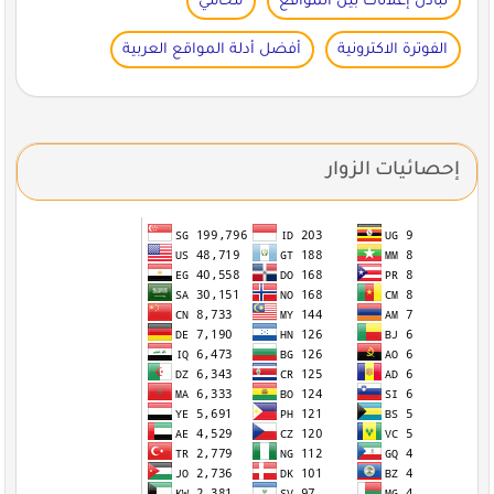
تبادل إعلانات بين المواقع
محامي
الفوترة الاكترونية
أفضل أدلة المواقع العربية
إحصائيات الزوار