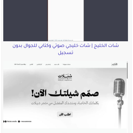
شات الخليج | شات خليجي صوتي وكتابي للجوال بدون
تسجيل