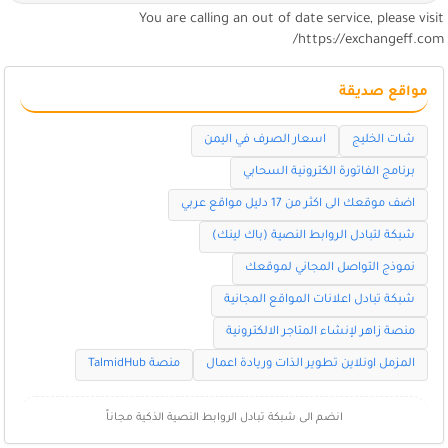
You are calling an out of date service, please visi
https://exchangeff.com
مواقع صديقة
شات الخليج
اسعار الصرف في اليمن
برنامج الفاتورة الكترونية السحابي
اضف موقعك الى اكثر من 17 دليل مواقع عربي
شبكة لتبادل الروابط النصية (باك لينك)
نموذج التواصل المجاني لموقعك
شبكة تبادل اعلانات المواقع المجانية
منصة زاهر لإنشاء المتاجر الالكترونية
المزمل اونلاين تطوير الذات وريادة اعمال
منصة TalmidHub
انضم الى شبكة تبادل الروابط النصية الذكية مجاناً