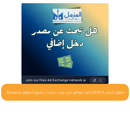
حقوق النشر © 2026
دليل مواقع عرب ويب سايت
, جميع الحقوق محفوظة.