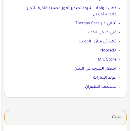
ذهب الواحة - شركة تصدير تمور مصرية فاخرة للتجار
والمستوردين
ثيرابي كير Therapy Care
فني صحي الكويت
كهربائي منازل الكويت
NooredX
MJC Store
اسعار الصرف في اليمن
جولد الإمارات
محمصة الظهران
بحث