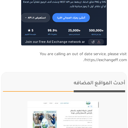
You are calling an out of date service, please visi
https://exchangeff.com
أحدث المواقع المضافه